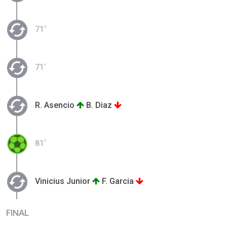
71‘
71‘
R. Asencio
B. Diaz
81‘
Vinicius Junior
F. Garcia
FINAL