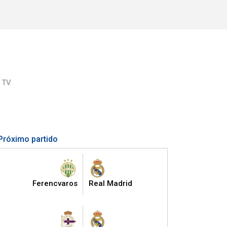
 TV
Próximo partido
Ferencvaros
Real Madrid