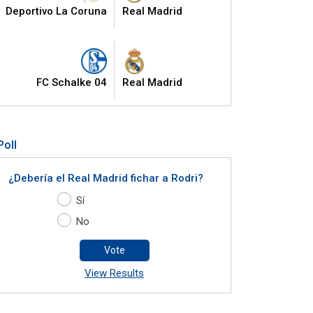
Deportivo La Coruna
Real Madrid
FC Schalke 04
Real Madrid
Poll
¿Debería el Real Madrid fichar a Rodri?
Sí
No
Vote
View Results