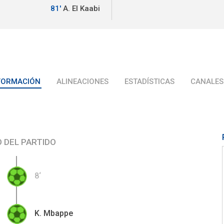
81'
A. El Kaabi
FORMACIÓN
ALINEACIONES
ESTADÍSTICAS
CANALES
O DEL PARTIDO
8‘
K. Mbappe