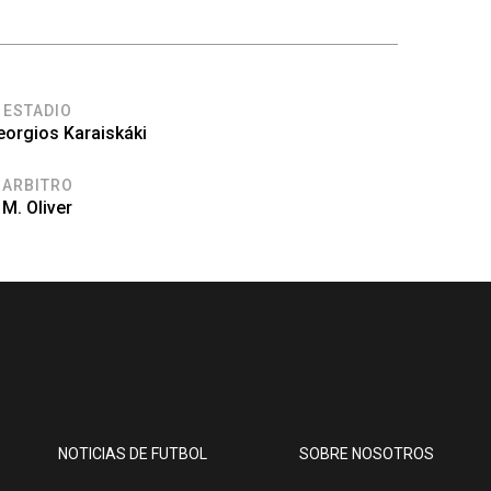
ESTADIO
eorgios Karaiskáki
ARBITRO
M. Oliver
NOTICIAS DE FUTBOL
SOBRE NOSOTROS