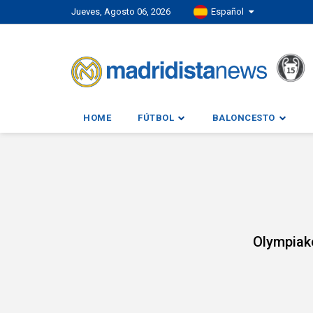
Jueves, Agosto 06, 2026
Español
HOME
FÚTBOL
BALONCESTO
Olympiak