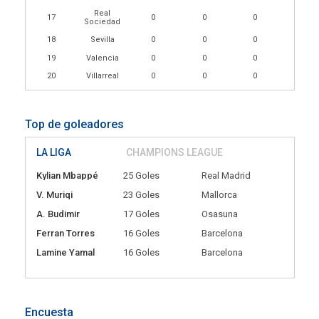
Real
17
0
0
0
Sociedad
18
Sevilla
0
0
0
19
Valencia
0
0
0
20
Villarreal
0
0
0
Top de goleadores
LA LIGA
CHAMPIONS LEAGUE
Kylian Mbappé
25 Goles
Real Madrid
V. Muriqi
23 Goles
Mallorca
A. Budimir
17 Goles
Osasuna
Ferran Torres
16 Goles
Barcelona
Lamine Yamal
16 Goles
Barcelona
Encuesta