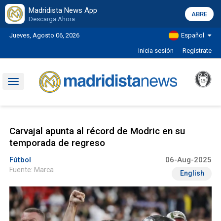
Madridista News App
ABRE
Descarga Ahora
Jueves, Agosto 06, 2026
Español
Inicia sesión
Regístrate
Toggle
navigation
Carvajal apunta al récord de Modric en su
temporada de regreso
Fútbol
06-Aug-2025
Fuente: Marca
English