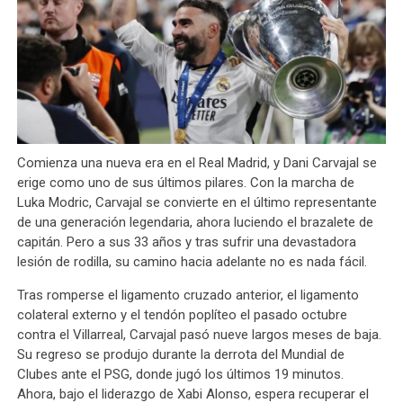
Comienza una nueva era en el Real Madrid, y Dani Carvajal se
erige como uno de sus últimos pilares. Con la marcha de
Luka Modric, Carvajal se convierte en el último representante
de una generación legendaria, ahora luciendo el brazalete de
capitán. Pero a sus 33 años y tras sufrir una devastadora
lesión de rodilla, su camino hacia adelante no es nada fácil.
Tras romperse el ligamento cruzado anterior, el ligamento
colateral externo y el tendón poplíteo el pasado octubre
contra el Villarreal, Carvajal pasó nueve largos meses de baja.
Su regreso se produjo durante la derrota del Mundial de
Clubes ante el PSG, donde jugó los últimos 19 minutos.
Ahora, bajo el liderazgo de Xabi Alonso, espera recuperar el