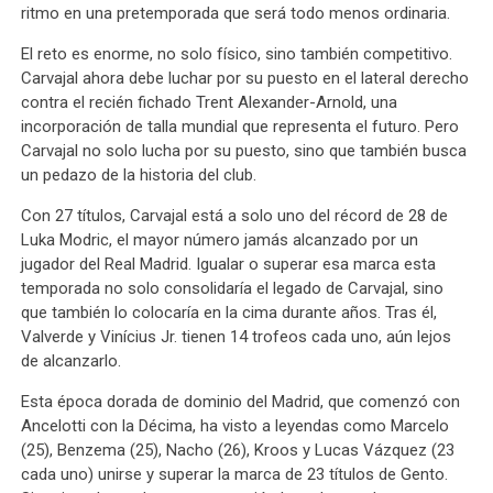
ritmo en una pretemporada que será todo menos ordinaria.
El reto es enorme, no solo físico, sino también competitivo.
Carvajal ahora debe luchar por su puesto en el lateral derecho
contra el recién fichado Trent Alexander-Arnold, una
incorporación de talla mundial que representa el futuro. Pero
Carvajal no solo lucha por su puesto, sino que también busca
un pedazo de la historia del club.
Con 27 títulos, Carvajal está a solo uno del récord de 28 de
Luka Modric, el mayor número jamás alcanzado por un
jugador del Real Madrid. Igualar o superar esa marca esta
temporada no solo consolidaría el legado de Carvajal, sino
que también lo colocaría en la cima durante años. Tras él,
Valverde y Vinícius Jr. tienen 14 trofeos cada uno, aún lejos
de alcanzarlo.
Esta época dorada de dominio del Madrid, que comenzó con
Ancelotti con la Décima, ha visto a leyendas como Marcelo
(25), Benzema (25), Nacho (26), Kroos y Lucas Vázquez (23
cada uno) unirse y superar la marca de 23 títulos de Gento.