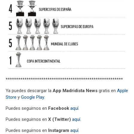
********************************************************
Ya puedes descargar la
App Madridista News
gratis en
Apple
Store
y
Google Play
.
Puedes seguirnos en
Facebook
aquí
.
Puedes seguirnos en
X (Twitter)
aquí
.
Puedes seguirnos en
Instagram
aquí
.