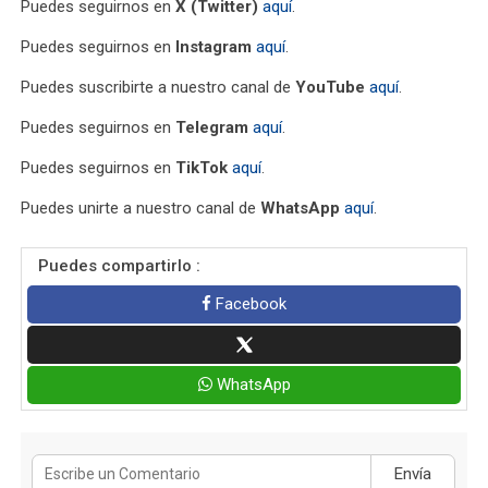
Puedes seguirnos en
X (Twitter)
aquí
.
Puedes seguirnos en
Instagram
aquí
.
Puedes suscribirte a nuestro canal de
YouTube
aquí
.
Puedes seguirnos en
Telegram
aquí
.
Puedes seguirnos en
TikTok
aquí
.
Puedes unirte a nuestro canal de
WhatsApp
aquí
.
Puedes compartirlo :
Facebook
WhatsApp
Envía