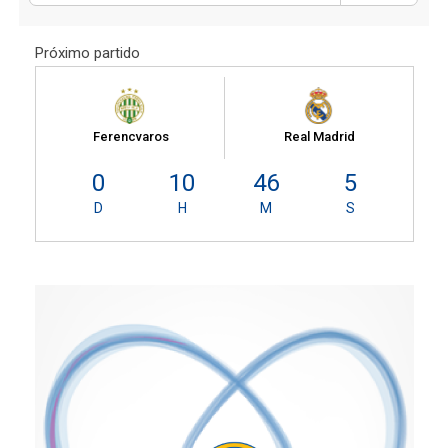
Próximo partido
Ferencvaros
Real Madrid
0
10
46
5
D
H
M
S