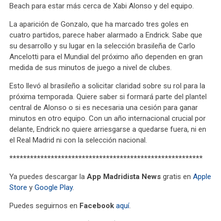
Beach para estar más cerca de Xabi Alonso y del equipo.
La aparición de Gonzalo, que ha marcado tres goles en
cuatro partidos, parece haber alarmado a Endrick. Sabe que
su desarrollo y su lugar en la selección brasileña de Carlo
Ancelotti para el Mundial del próximo año dependen en gran
medida de sus minutos de juego a nivel de clubes.
Esto llevó al brasileño a solicitar claridad sobre su rol para la
próxima temporada. Quiere saber si formará parte del plantel
central de Alonso o si es necesaria una cesión para ganar
minutos en otro equipo. Con un año internacional crucial por
delante, Endrick no quiere arriesgarse a quedarse fuera, ni en
el Real Madrid ni con la selección nacional.
********************************************************
Ya puedes descargar la
App Madridista News
gratis en
Apple
Store
y
Google Play
.
Puedes seguirnos en
Facebook
aquí
.