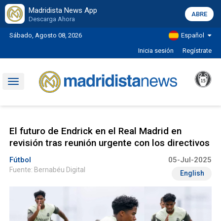
Madridista News App
ABRE
Descarga Ahora
Sábado, Agosto 08, 2026
Español
Inicia sesión
Regístrate
Toggle
navigation
El futuro de Endrick en el Real Madrid en
revisión tras reunión urgente con los directivos
Fútbol
05-Jul-2025
Fuente: Bernabéu Digital
English