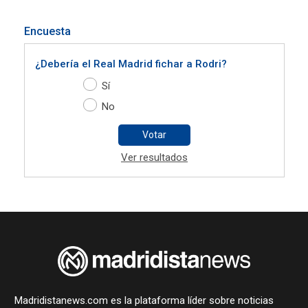
Encuesta
¿Debería el Real Madrid fichar a Rodri?
Sí
No
Votar
Ver resultados
Madridistanews.com es la plataforma líder sobre noticias