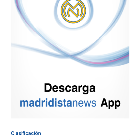
Clasificación