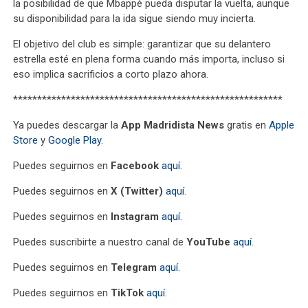
la posibilidad de que Mbappé pueda disputar la vuelta, aunque
su disponibilidad para la ida sigue siendo muy incierta.
El objetivo del club es simple: garantizar que su delantero
estrella esté en plena forma cuando más importa, incluso si
eso implica sacrificios a corto plazo ahora.
********************************************************
Ya puedes descargar la
App Madridista News
gratis en
Apple
Store
y
Google Play
.
Puedes seguirnos en
Facebook
aquí
.
Puedes seguirnos en
X (Twitter)
aquí
.
Puedes seguirnos en
Instagram
aquí
.
Puedes suscribirte a nuestro canal de
YouTube
aquí
.
Puedes seguirnos en
Telegram
aquí
.
Puedes seguirnos en
TikTok
aquí
.