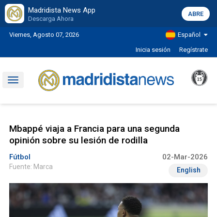
Madridista News App
ABRE
Descarga Ahora
Viernes, Agosto 07, 2026
Español
Inicia sesión
Regístrate
Toggle
navigation
Mbappé viaja a Francia para una segunda
opinión sobre su lesión de rodilla
Fútbol
02-Mar-2026
Fuente: Marca
English