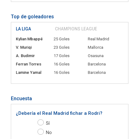
Top de goleadores
LA LIGA
CHAMPIONS LEAGUE
Kylian Mbappé
25 Goles
Real Madrid
V. Muriqi
23 Goles
Mallorca
A. Budimir
17 Goles
Osasuna
Ferran Torres
16 Goles
Barcelona
Lamine Yamal
16 Goles
Barcelona
Encuesta
¿Debería el Real Madrid fichar a Rodri?
Sí
No