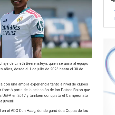
Fe
ichaje de Lineth Beerensteyn, quien se unirá al equipo
 años, desde el 1 de julio de 2026 hasta el 30 de
ga con una amplia experiencia tanto a nivel de clubes
 formó parte de la selección de los Países Bajos que
la UEFA en 2017 y también conquistó el Campeonato
 juvenil.
l en el ADO Den Haag, donde ganó dos Copas de los