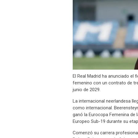
El Real Madrid ha anunciado el f
femenino con un contrato de tres
junio de 2029.
La internacional neerlandesa lle
como internacional. Beerensteyn
ganó la Eurocopa Femenina de 
Europeo Sub-19 durante su etapa
Comenzó su carrera profesiona