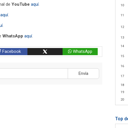
nal de
YouTube
aquí
.
10
aquí
.
11
uí
.
12
de
WhatsApp
aquí
.
13
14
Facebook
WhatsApp
15
16
Envía
17
18
19
20
Top d