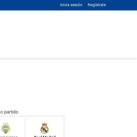
Inicia sesión
Regístrate
o partido