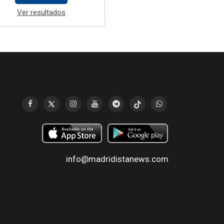
Ver resultados
info@madridistanews.com