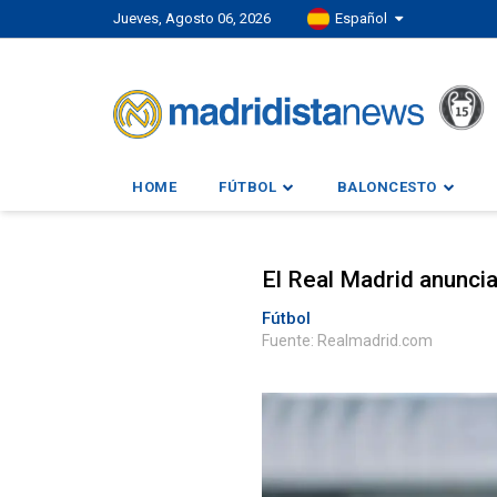
Jueves, Agosto 06, 2026
Español
HOME
FÚTBOL
BALONCESTO
El Real Madrid anuncia
Fútbol
Fuente: Realmadrid.com