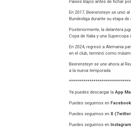
Países Bajos antes de fichar po
En 2017, Beerensteyn se unió al 
Bundesliga durante su etapa de 
Posteriormente, la delantera j
Copa de Italia y una Supercopa d
En 2024, regresó a Alemania par
en el club, terminó como máxima
Beerensteyn se une ahora al Real
a la nueva temporada.
******************************
Ya puedes descargar la
App Ma
Puedes seguirnos en
Facebook
Puedes seguirnos en
X (Twitter
Puedes seguirnos en
Instagram