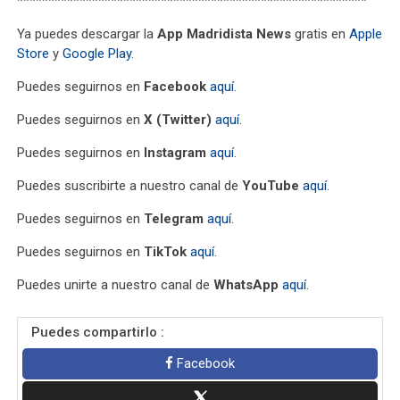
********************************************************
Ya puedes descargar la
App Madridista News
gratis en
Apple
Store
y
Google Play
.
Puedes seguirnos en
Facebook
aquí
.
Puedes seguirnos en
X (Twitter)
aquí
.
Puedes seguirnos en
Instagram
aquí
.
Puedes suscribirte a nuestro canal de
YouTube
aquí
.
Puedes seguirnos en
Telegram
aquí
.
Puedes seguirnos en
TikTok
aquí
.
Puedes unirte a nuestro canal de
WhatsApp
aquí
.
Puedes compartirlo :
Facebook