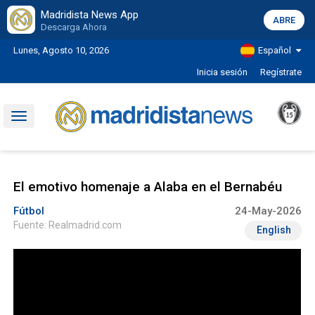
Madridista News App
ABRE
Descarga Ahora
Lunes, Agosto 10, 2026
Español
Inicia sesión
Regístrate
Toggle
navigation
El emotivo homenaje a Alaba en el Bernabéu
Fútbol
24-May-2026
Fuente: Realmadrid.com
English