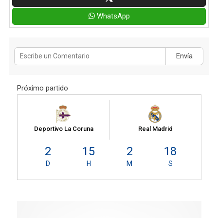
WhatsApp
Envía
Próximo partido
Deportivo La Coruna
Real Madrid
2
15
2
18
D
H
M
S