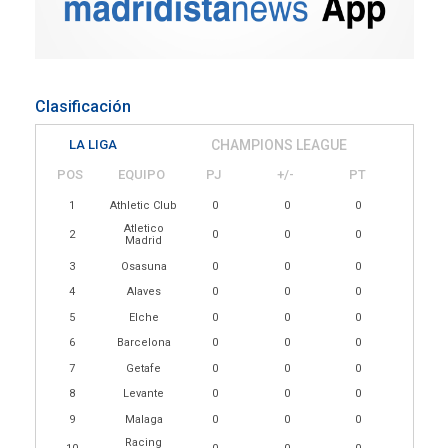
Clasificación
LA LIGA
CHAMPIONS LEAGUE
POS
EQUIPO
PJ
+/-
PT
1
Athletic Club
0
0
0
Atletico
2
0
0
0
Madrid
3
Osasuna
0
0
0
4
Alaves
0
0
0
5
Elche
0
0
0
6
Barcelona
0
0
0
7
Getafe
0
0
0
8
Levante
0
0
0
9
Malaga
0
0
0
Racing