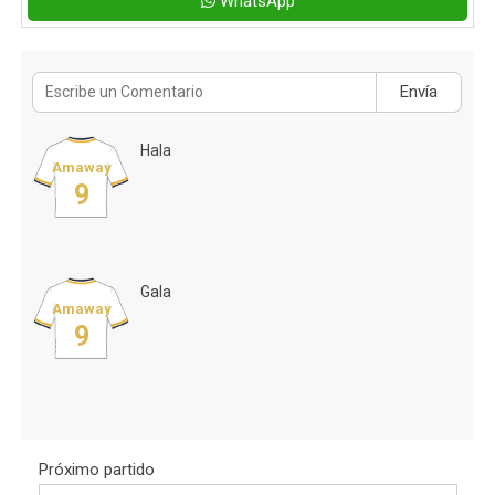
WhatsApp
Envía
Hala
Amaway
9
Gala
Amaway
9
Próximo partido