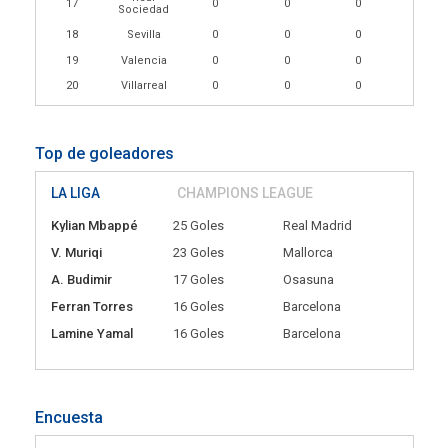
17
0
0
0
Sociedad
18
Sevilla
0
0
0
19
Valencia
0
0
0
20
Villarreal
0
0
0
Top de goleadores
LA LIGA
CHAMPIONS LEAGUE
Kylian Mbappé
25 Goles
Real Madrid
V. Muriqi
23 Goles
Mallorca
A. Budimir
17 Goles
Osasuna
Ferran Torres
16 Goles
Barcelona
Lamine Yamal
16 Goles
Barcelona
Encuesta