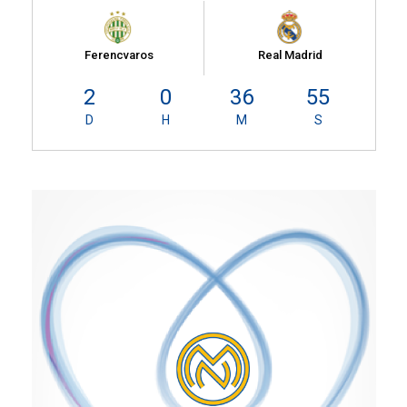
Ferencvaros
Real Madrid
2
0
36
55
D
H
M
S