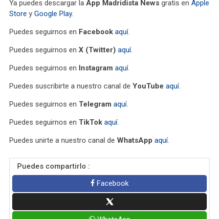
Ya puedes descargar la
App Madridista News
gratis en
Apple
Store
y
Google Play
.
Puedes seguirnos en
Facebook
aquí
.
Puedes seguirnos en
X (Twitter)
aquí
.
Puedes seguirnos en
Instagram
aquí
.
Puedes suscribirte a nuestro canal de
YouTube
aquí
.
Puedes seguirnos en
Telegram
aquí
.
Puedes seguirnos en
TikTok
aquí
.
Puedes unirte a nuestro canal de
WhatsApp
aquí
.
Puedes compartirlo :
Facebook