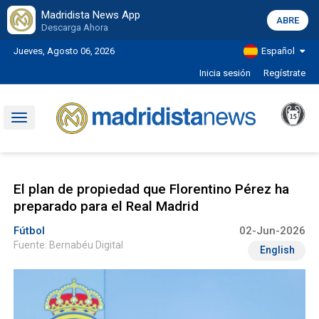
Madridista News App
ABRE
Descarga Ahora
Jueves, Agosto 06, 2026
Español
Inicia sesión
Regístrate
Toggle
navigation
El plan de propiedad que Florentino Pérez ha
preparado para el Real Madrid
Fútbol
02-Jun-2026
Fuente: Bernabéu Digital
English