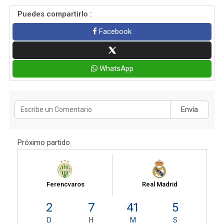
Puedes compartirlo :
Facebook
WhatsApp
Envía
Próximo partido
Ferencvaros
Real Madrid
2
7
41
5
D
H
M
S