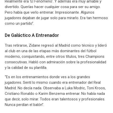
Realmente era ‘El Fenómeno’. Y además era muy amable y
divertido. Querías hacer cualquier cosa para ser su amigo.
Pero había que verlo entrenar. Impresionante. Algunos
jugadores dejaban de jugar solo para mirarlo. Era tan hermoso
como un partido”.
De Galáctico A Entrenador
Tras retirarse, Zidane regresó al Madrid como técnico y lideró
al club en una de las etapas más dominantes del fútbol
moderno, conquistando, entre otros títulos, tres Champions
consecutivas. Habló con admiración sobre la profesionalidad
y la calidad de su plantilla.
“Es en los entrenamientos donde ves a los grandes
jugadores. Sentí lo mismo cuando era entrenador del Real
Madrid. No decía nada. Observaba a Luka Modric, Toni Kroos,
Cristiano Ronaldo o Karim Benzema entrenar. No había nada
que decir, solo mirar. Todos eran talentosos y profesionales.
Nunca perdían el balón”.