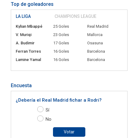
Top de goleadores
LA LIGA
CHAMPIONS LEAGUE
Kylian Mbappé
25 Goles
Real Madrid
V. Muriqi
23 Goles
Mallorca
A. Budimir
17 Goles
Osasuna
Ferran Torres
16 Goles
Barcelona
Lamine Yamal
16 Goles
Barcelona
Encuesta
¿Debería el Real Madrid fichar a Rodri?
Sí
No
Votar