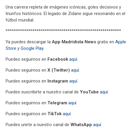
Una carrera repleta de imágenes icónicas, goles decisivos y
triunfos históricos. El legado de Zidane sigue resonando en el
fútbol mundial.
********************************************************
Ya puedes descargar la
App Madridista News
gratis en
Apple
Store
y
Google Play
.
Puedes seguirnos en
Facebook
aquí
.
Puedes seguirnos en
X (Twitter)
aquí
.
Puedes seguirnos en
Instagram
aquí
.
Puedes suscribirte a nuestro canal de
YouTube
aquí
.
Puedes seguirnos en
Telegram
aquí
.
Puedes seguirnos en
TikTok
aquí
.
Puedes unirte a nuestro canal de
WhatsApp
aquí
.