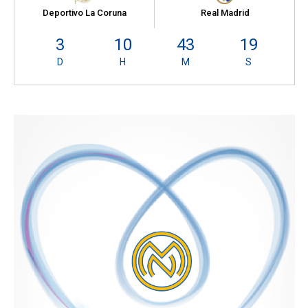
Deportivo La Coruna
Real Madrid
3
10
43
18
D
H
M
S