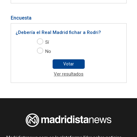
Encuesta
¿Debería el Real Madrid fichar a Rodri?
Sí
No
Votar
Ver resultados