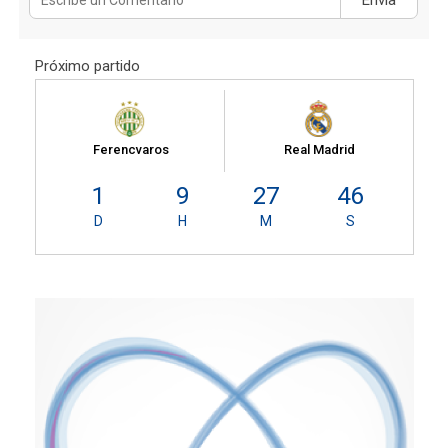
Próximo partido
Ferencvaros
Real Madrid
1
9
27
45
D
H
M
S