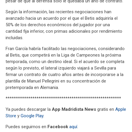
pesar de que al defensa solo le quedaba un año de contrato.
Según la información, las recientes negociaciones han
avanzado hacia un acuerdo por el que el Betis adquiriría el
50% de los derechos económicos del jugador por una
cantidad fija inferior, con primas adicionales por rendimiento
incluidas.
Fran García habría facilitado las negociaciones, considerando
al Betis, que competirá en la Liga de Campeones la próxima
temporada, como un destino ideal. Si el acuerdo se completa
según lo previsto, el lateral izquierdo viajará a Sevilla para
firmar un contrato de cuatro años antes de incorporarse a la
plantilla de Manuel Pellegrini en su concentración de
pretemporada en Alemania.
********************************************************
Ya puedes descargar la
App Madridista News
gratis en
Apple
Store
y
Google Play
.
Puedes seguirnos en
Facebook
aquí
.