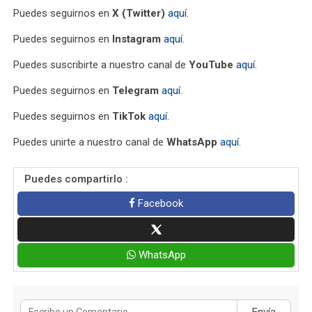
Puedes seguirnos en
X (Twitter)
aquí
.
Puedes seguirnos en
Instagram
aquí
.
Puedes suscribirte a nuestro canal de
YouTube
aquí
.
Puedes seguirnos en
Telegram
aquí
.
Puedes seguirnos en
TikTok
aquí
.
Puedes unirte a nuestro canal de
WhatsApp
aquí
.
Puedes compartirlo :
Facebook
WhatsApp
Envía