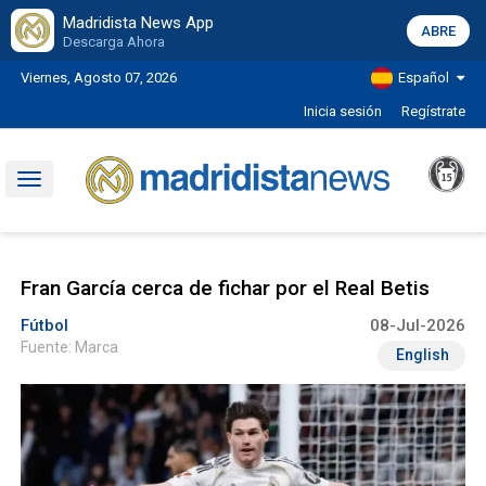
Madridista News App
ABRE
Descarga Ahora
Viernes, Agosto 07, 2026
Español
Inicia sesión
Regístrate
Toggle
navigation
Fran García cerca de fichar por el Real Betis
Fútbol
08-Jul-2026
Fuente: Marca
English