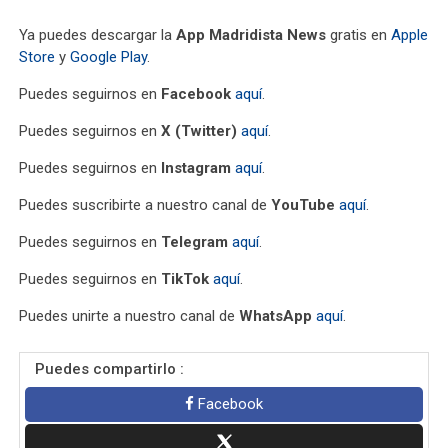
Ya puedes descargar la
App Madridista News
gratis en
Apple
Store
y
Google Play
.
Puedes seguirnos en
Facebook
aquí
.
Puedes seguirnos en
X (Twitter)
aquí
.
Puedes seguirnos en
Instagram
aquí
.
Puedes suscribirte a nuestro canal de
YouTube
aquí
.
Puedes seguirnos en
Telegram
aquí
.
Puedes seguirnos en
TikTok
aquí
.
Puedes unirte a nuestro canal de
WhatsApp
aquí
.
Puedes compartirlo :
Facebook