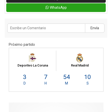
WhatsApp
Envía
Próximo partido
Deportivo La Coruna
Real Madrid
3
7
54
10
D
H
M
S