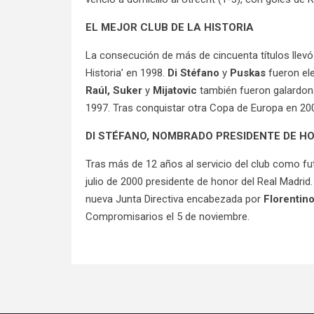
EL MEJOR CLUB DE LA HISTORIA
La consecución de más de cincuenta títulos llevó 
Historia’ en 1998.
Di Stéfano
y
Puskas
fueron ele
Raúl, Suker
y
Mijatovic
también fueron galardona
1997. Tras conquistar otra Copa de Europa en 2000,
DI STÉFANO, NOMBRADO PRESIDENTE DE H
Tras más de 12 años al servicio del club como fu
julio de 2000 presidente de honor del Real Madrid
nueva Junta Directiva encabezada por
Florentin
Compromisarios el 5 de noviembre.