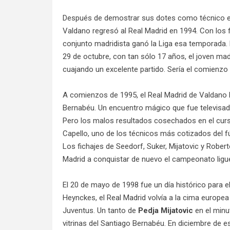
Después de demostrar sus dotes como técnico en e
Valdano regresó al Real Madrid en 1994. Con los 
conjunto madridista ganó la Liga esa temporada
29 de octubre, con tan sólo 17 años, el joven mad
cuajando un excelente partido. Sería el comienzo
A comienzos de 1995, el Real Madrid de Valdano 
Bernabéu. Un encuentro mágico que fue televisad
Pero los malos resultados cosechados en el curs
Capello, uno de los técnicos más cotizados del fú
Los fichajes de Seedorf, Suker, Mijatovic y Robert
Madrid a conquistar de nuevo el campeonato ligu
El 20 de mayo de 1998 fue un día histórico para 
Heynckes, el Real Madrid volvía a la cima europea 
Juventus. Un tanto de
Pedja Mijatovic
en el minu
vitrinas del Santiago Bernabéu. En diciembre de 