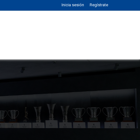
Inicia sesión
Regístrate