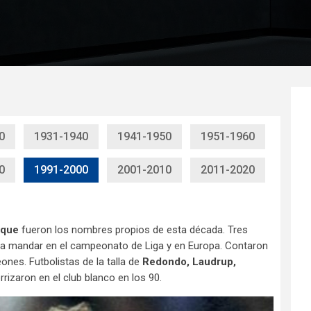
0
1931-1940
1941-1950
1951-1960
0
1991-2000
2001-2010
2011-2020
sque
fueron los nombres propios de esta década. Tres
d a mandar en el campeonato de Liga y en Europa. Contaron
nes. Futbolistas de la talla de
Redondo, Laudrup,
rrizaron en el club blanco en los 90.