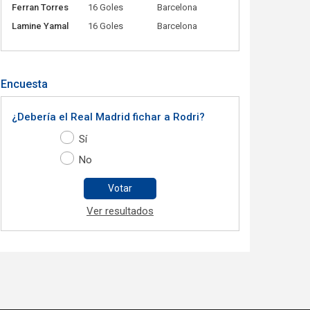
Ferran Torres
16 Goles
Barcelona
Lamine Yamal
16 Goles
Barcelona
Encuesta
¿Debería el Real Madrid fichar a Rodri?
Sí
No
Votar
Ver resultados