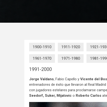
1900-1910
1911-1920
1921-193
1961-1970
1971-1980
1981-199
1991-2000
Jorge Valdano
, Fabio Capello y
Vicente del Bo
entrenadores de éxito que llevaron al Real Madri
con jugadores estelares para proclamarse campeo
Seedorf, Suker, Mijatovic
o
Roberto Carlos
ate