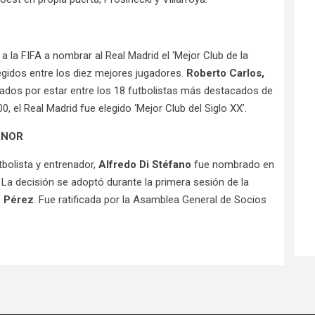
a la FIFA a nombrar al Real Madrid el ‘Mejor Club de la
gidos entre los diez mejores jugadores.
Roberto Carlos,
dos por estar entre los 18 futbolistas más destacados de
 el Real Madrid fue elegido ‘Mejor Club del Siglo XX’.
ONOR
tbolista y entrenador,
Alfredo Di Stéfano
fue nombrado en
. La decisión se adoptó durante la primera sesión de la
o Pérez
. Fue ratificada por la Asamblea General de Socios